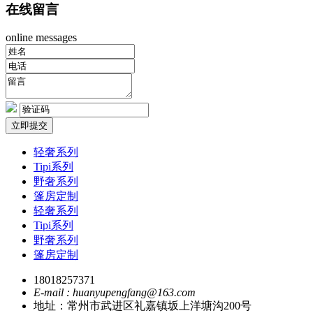
在线留言
online messages
立即提交
轻奢系列
Tipi系列
野奢系列
篷房定制
轻奢系列
Tipi系列
野奢系列
篷房定制
18018257371
E-mail : huanyupengfang@163.com
地址：常州市武进区礼嘉镇坂上洋塘沟200号